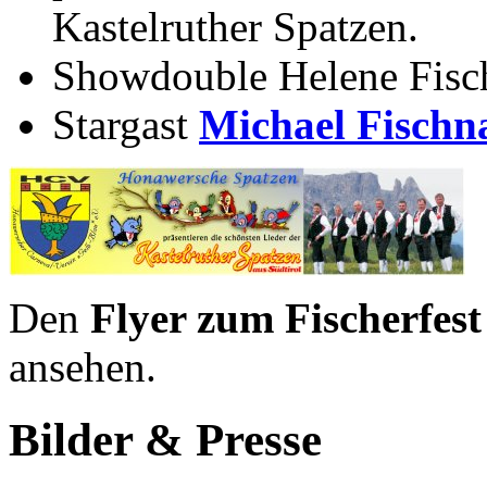
Kastelruther Spatzen.
Showdouble Helene Fisc
Stargast
Michael Fischna
Den
Flyer zum Fischerfest
ansehen.
Bilder & Presse