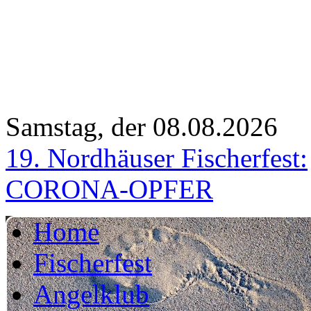
Samstag, der 08.08.2026
19. Nordhäuser Fischerfest:
CORONA-OPFER
Home
Fischerfest
Angelklub