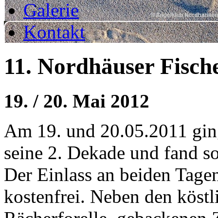
Galerie
Kontakt
11. Nordhäuser Fische
19. / 20. Mai 2012
Am 19. und 20.05.2011 ging
seine 2. Dekade und fand so
Der Einlass an beiden Tage
kostenfrei. Neben den köstl