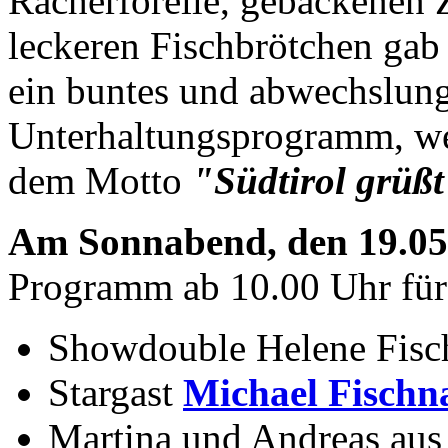
Rächerforelle, gebackenen 
leckeren Fischbrötchen gab
ein buntes und abwechslung
Unterhaltungsprogramm, wel
dem Motto
"Südtirol grüß
Am Sonnabend, den 19.05
Programm ab 10.00 Uhr für 
Showdouble Helene Fisc
Stargast
Michael Fischna
Martina und Andreas aus